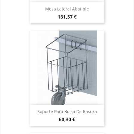
Mesa Lateral Abatible
Precio
161,57 €
Soporte Para Bolsa De Basura
Precio
60,30 €