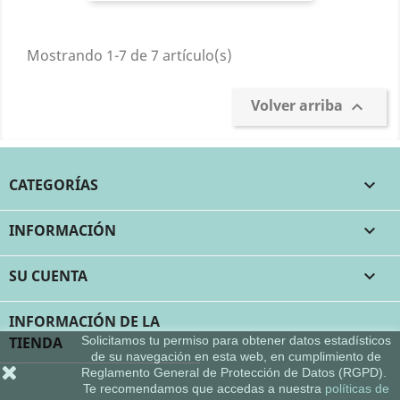
Mostrando 1-7 de 7 artículo(s)
Volver arriba

CATEGORÍAS

INFORMACIÓN

SU CUENTA

INFORMACIÓN DE LA
TIENDA
Solicitamos tu permiso para obtener datos estadísticos
de su navegación en esta web, en cumplimiento de
© 2026 - Software Ecommerce desarrollado por
Reglamento General de Protección de Datos (RGPD).
PrestaShop™
Te recomendamos que accedas a nuestra
políticas de