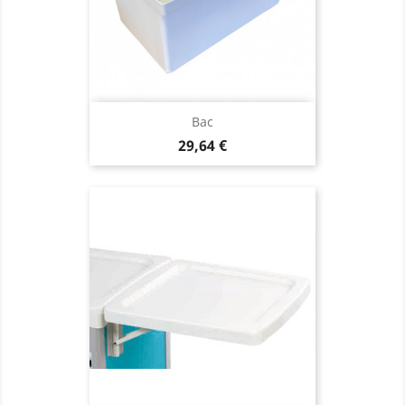
Bac
Precio
29,64 €