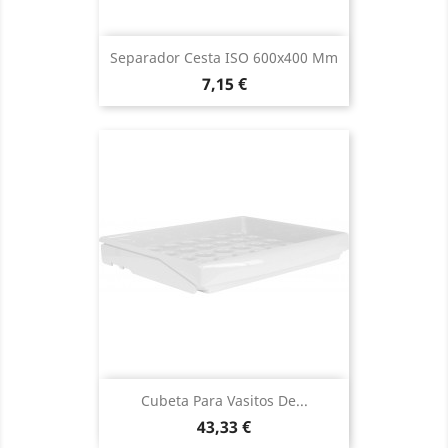
Separador Cesta ISO 600x400 Mm
Precio
7,15 €
Cubeta Para Vasitos De...
Precio
43,33 €