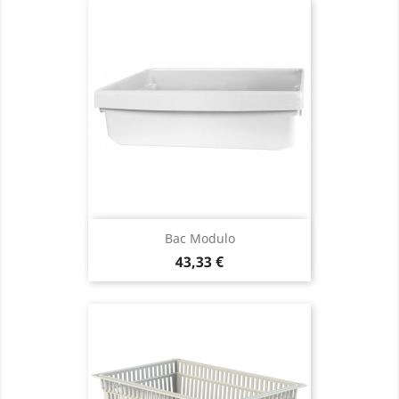
Bac Modulo
Precio
43,33 €