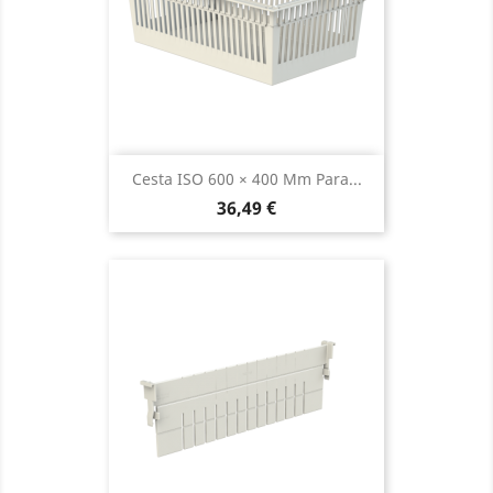
Cesta ISO 600 × 400 Mm Para...
Precio
36,49 €