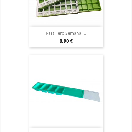
Pastillero Semanal...
Precio
8,90 €