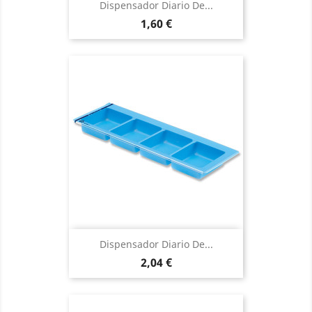
Dispensador Diario De...
Precio
1,60 €
Dispensador Diario De...
Precio
2,04 €