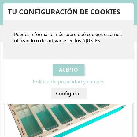
shopping_cart


TU CONFIGURACIÓN DE COOKIES
Puedes informarte más sobre qué cookies estamos

utilizando o desactivarlas en los
AJUSTES
Política de privacidad y cookies