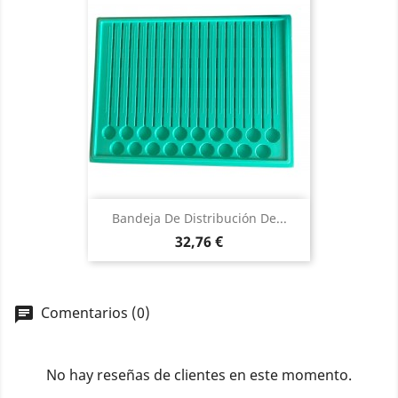
Bandeja De Distribución De...
Precio
32,76 €
Comentarios (0)
No hay reseñas de clientes en este momento.