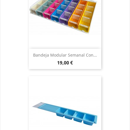
Bandeja Modular Semanal Con...
Precio
19,00 €