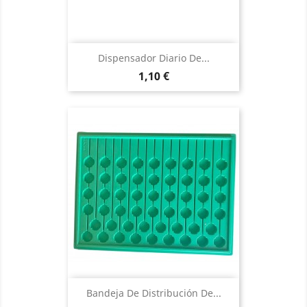
Dispensador Diario De...
Precio
1,10 €
Bandeja De Distribución De...