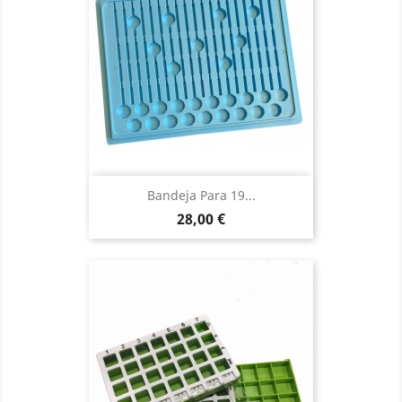
Bandeja Para 19...
Precio
28,00 €