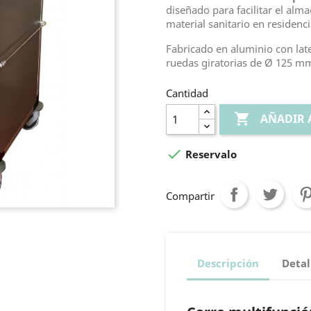
diseñado para facilitar el alm
material sanitario en residencia
Fabricado en aluminio con lat
ruedas giratorias de Ø 125 m
Cantidad

AÑADIR 

Reservalo
Compartir
Descripción
Detal