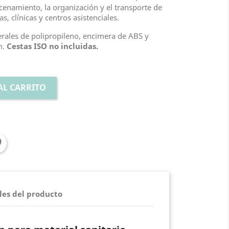
acenamiento, la organización y el transporte de
s, clínicas y centros asistenciales.
erales de polipropileno, encimera de ABS y
m.
Cestas ISO no incluidas.
AL CARRITO
les del producto