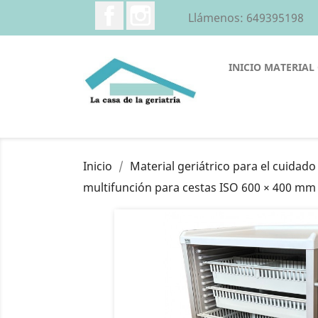
Facebook
Instagram
Llámenos:
649395198
INICIO
MATERIAL 
Inicio
Material geriátrico para el cuidad
multifunción para cestas ISO 600 × 400 mm