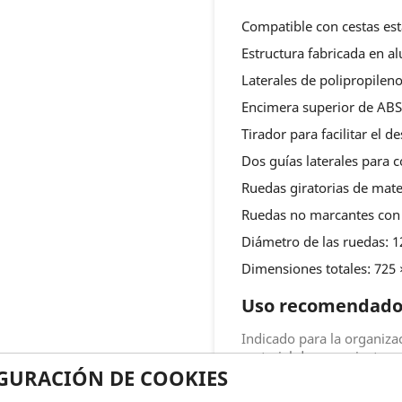
Compatible con cestas es
Estructura fabricada en a
Laterales de polipropileno
Encimera superior de ABS
Tirador para facilitar el 
Dos guías laterales para 
Ruedas giratorias de materi
Ruedas no marcantes con 
Diámetro de las ruedas: 
Dimensiones totales: 725
Uso recomendad
Indicado para la organiza
material de curas, instru
GURACIÓN DE COOKIES
Residencias de mayores.