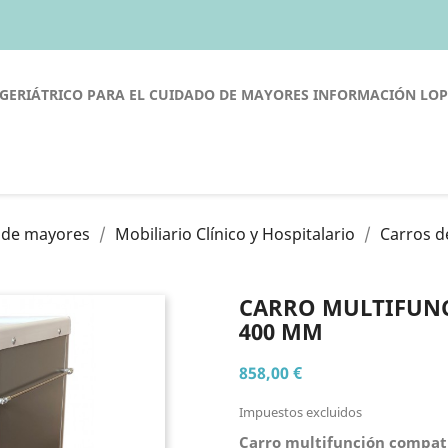
GERIÁTRICO PARA EL CUIDADO DE MAYORES
INFORMACIÓN LO
o de mayores
Mobiliario Clínico y Hospitalario
Carros d
CARRO MULTIFUNCI
400 MM
858,00 €
Impuestos excluidos
Carro multifunción compati