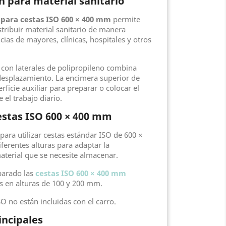
n para material sanitario
 para cestas ISO 600 × 400 mm
permite
stribuir material sanitario de manera
cias de mayores, clínicas, hospitales y otros
 con laterales de polipropileno combina
e desplazamiento. La encimera superior de
ficie auxiliar para preparar o colocar el
 el trabajo diario.
estas ISO 600 × 400 mm
 para utilizar cestas estándar ISO de 600 ×
ferentes alturas para adaptar la
material que se necesite almacenar.
parado las
cestas ISO 600 × 400 mm
es en alturas de 100 y 200 mm.
SO no están incluidas con el carro.
incipales