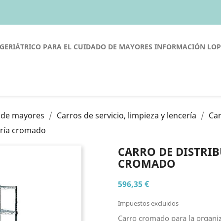
GERIÁTRICO PARA EL CUIDADO DE MAYORES
INFORMACIÓN LO
o de mayores
Carros de servicio, limpieza y lencería
Car
ería cromado
CARRO DE DISTRIB
CROMADO
596,35 €
Impuestos excluidos
Carro cromado para la organiz