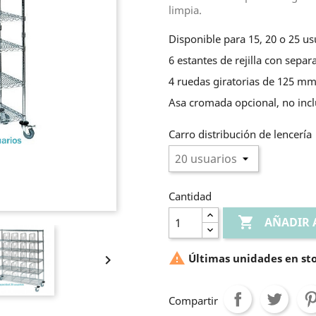
limpia.
Disponible para 15, 20 o 25 us
6 estantes de rejilla con sepa
4 ruedas giratorias de 125 mm
Asa cromada opcional, no incl
Carro distribución de lencería
Cantidad

AÑADIR 

Últimas unidades en st

Compartir