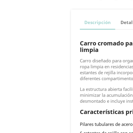
Descripción
Detal
Carro cromado par
limpia
Carro diseñado para organi
ropa limpia en residencias
estantes de rejilla incor
diferentes compartimento
La estructura abierta facil
minimizar la acumulación
desmontado e incluye ins
Características pr
Pilares tubulares de ace