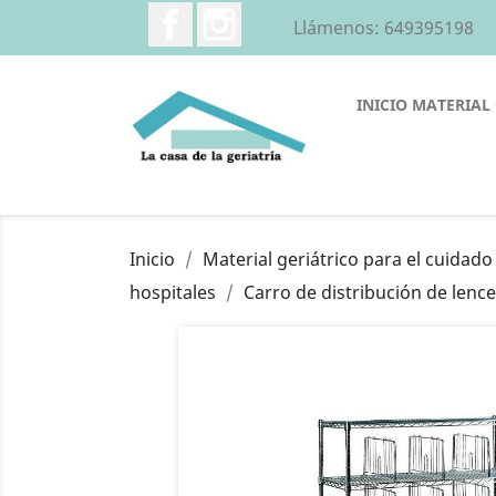
Facebook
Instagram
Llámenos:
649395198
INICIO
MATERIAL 
Inicio
Material geriátrico para el cuidad
hospitales
Carro de distribución de lenc