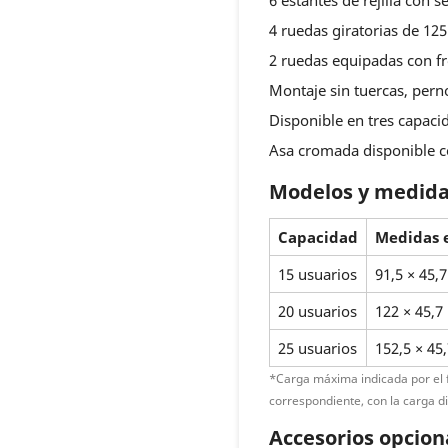
6 estantes de rejilla con
4 ruedas giratorias de 1
2 ruedas equipadas con f
Montaje sin tuercas, pern
Disponible en tres capaci
Asa cromada disponible c
Modelos y medid
Capacidad
Medidas e
15 usuarios
91,5 × 45,
20 usuarios
122 × 45,7
25 usuarios
152,5 × 45
*Carga máxima indicada por el fa
correspondiente, con la carga d
Accesorios opcion