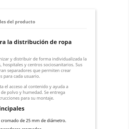
les del producto
a la distribución de ropa
zar y distribuir de forma individualizada la
, hospitales y centros sociosanitarios. Sus
poran separadores que permiten crear
s para cada usuario.
ita el acceso al contenido y ayuda a
 de polvo y humedad. Se entrega
trucciones para su montaje.
incipales
ro cromado de 25 mm de diámetro.