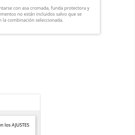
tarse con asa cromada, funda protectora y
lementos no están incluidos salvo que se
 la combinación seleccionada.
en los
AJUSTES