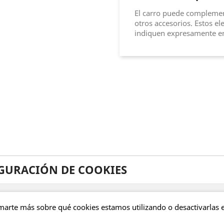
El carro puede complemen
otros accesorios. Estos e
indiquen expresamente en
GURACIÓN DE COOKIES
marte más sobre qué cookies estamos utilizando o desactivarlas 