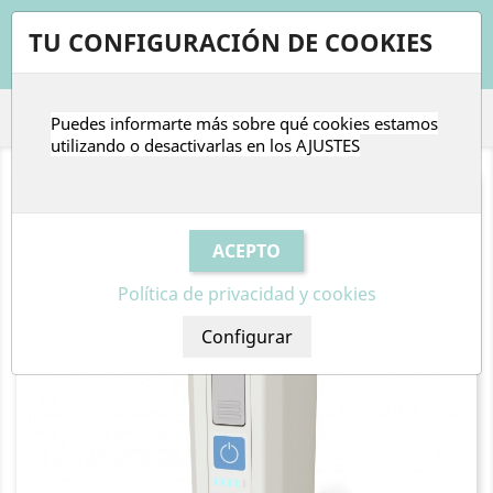
shopping_cart


TU CONFIGURACIÓN DE COOKIES
Puedes informarte más sobre qué cookies estamos

utilizando o desactivarlas en los
AJUSTES
Política de privacidad y cookies