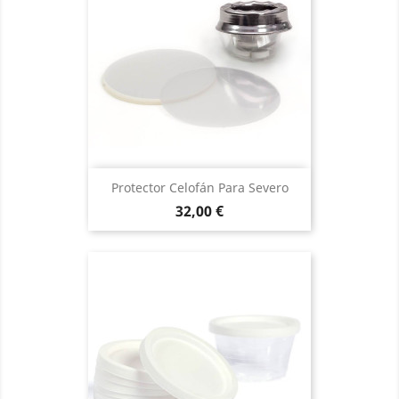
Protector Celofán Para Severo
Precio
32,00 €