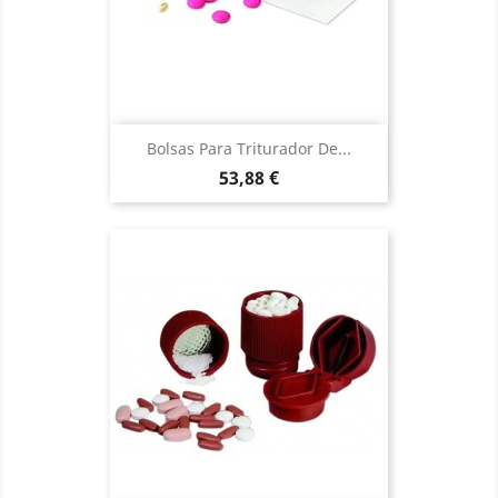
Bolsas Para Triturador De...
Precio
53,88 €