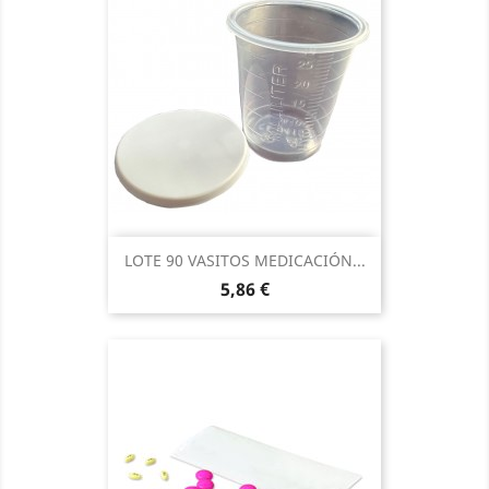
LOTE 90 VASITOS MEDICACIÓN...
Precio
5,86 €