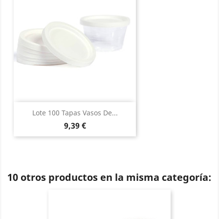
Lote 100 Tapas Vasos De...
Precio
9,39 €
10 otros productos en la misma categoría: