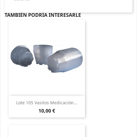
TAMBIÉN PODRÍA INTERESARLE
Lote 105 Vasitos Medicación...
Precio
10,00 €