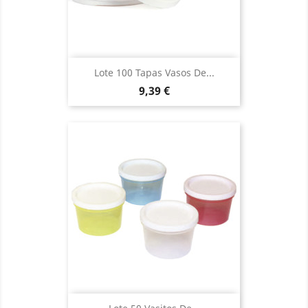
Lote 100 Tapas Vasos De...
Precio
9,39 €