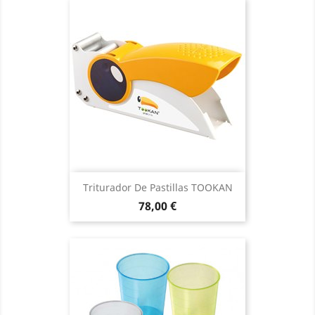
Triturador De Pastillas TOOKAN
Precio
78,00 €