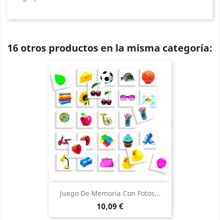
16 otros productos en la misma categoría:
Juego De Memoria Con Fotos...
Precio
10,09 €