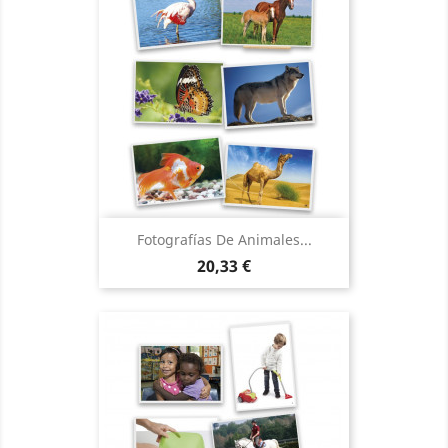
Fotografías De Animales...
Precio
20,33 €