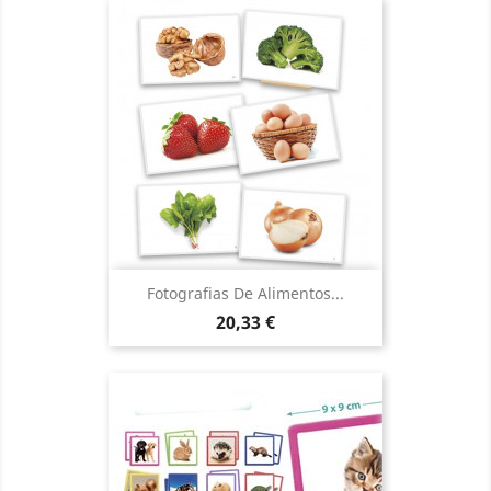
Fotografias De Alimentos...
Precio
20,33 €