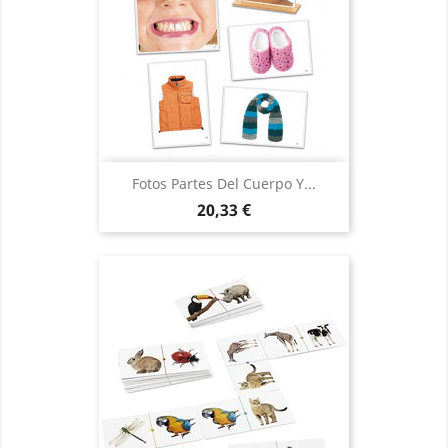
Fotos Partes Del Cuerpo Y...
Precio
20,33 €