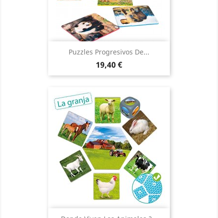
Puzzles Progresivos De...
Precio
19,40 €