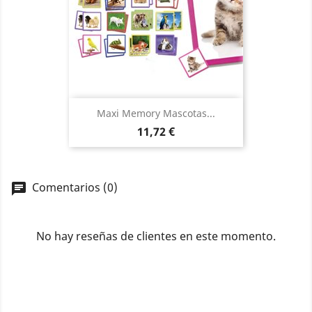
Maxi Memory Mascotas...
Precio
11,72 €
Comentarios (0)
No hay reseñas de clientes en este momento.