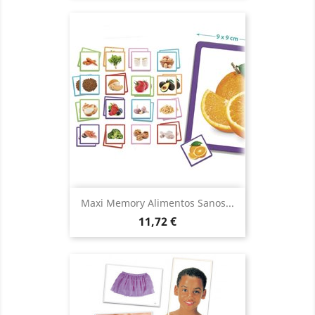
Maxi Memory Alimentos Sanos...
Precio
11,72 €