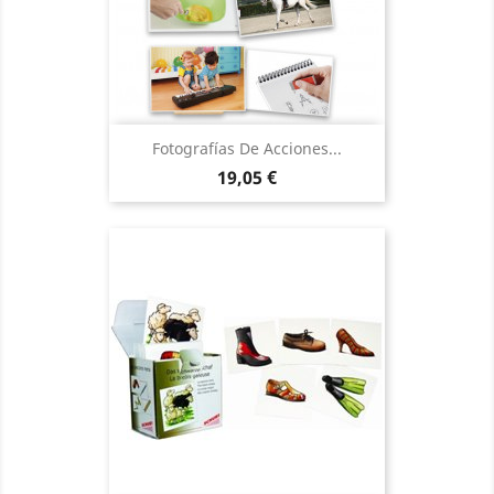
Fotografías De Acciones...
Precio
19,05 €