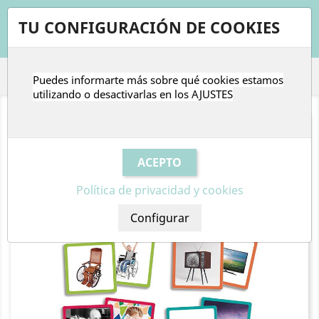
shopping_cart


TU CONFIGURACIÓN DE COOKIES
Puedes informarte más sobre qué cookies estamos

utilizando o desactivarlas en los
AJUSTES
Política de privacidad y cookies