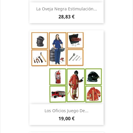
La Oveja Negra Estimulación...
Precio
28,83 €
Los Oficios Juego De...
Precio
19,00 €