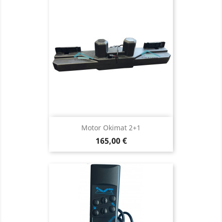
Motor Okimat 2+1
Precio
165,00 €