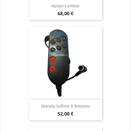
Apoyo Lumbar
Precio
68,00 €
Mando Sofline 8 Botones
Precio
52,00 €