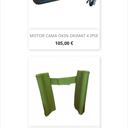
MOTOR CAMA OKIN OKIMAT 4 IPSE
Precio
105,00 €