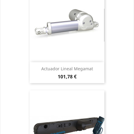
Actuador Lineal Megamat
Precio
101,78 €