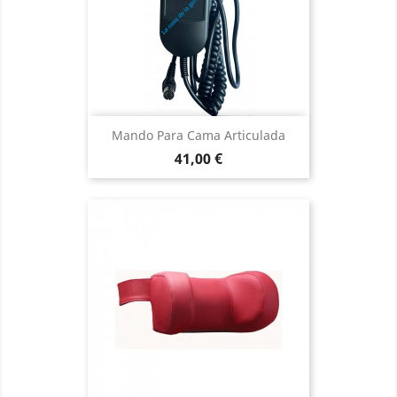
Mando Para Cama Articulada
Precio
41,00 €