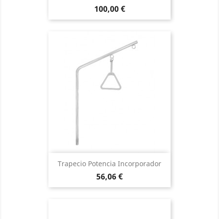
Precio
100,00 €
Trapecio Potencia Incorporador
Precio
56,06 €