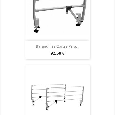
Barandillas Cortas Para...
Precio
92,50 €