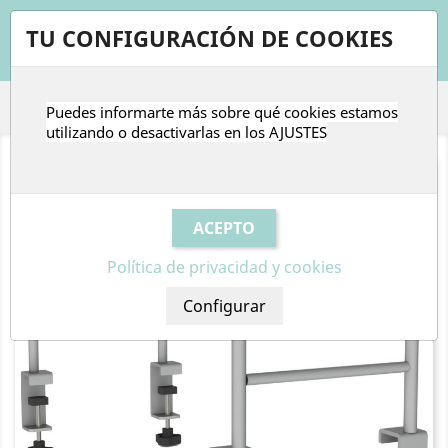
shopping_cart


TU CONFIGURACIÓN DE COOKIES
Puedes informarte más sobre qué cookies estamos

utilizando o desactivarlas en los
AJUSTES
Política de privacidad y cookies