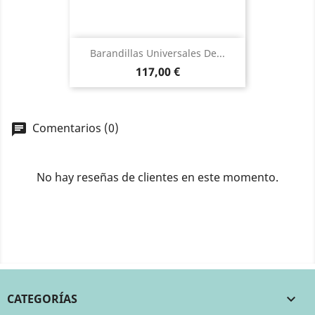
Barandillas Universales De...
Precio
117,00 €
Comentarios (0)
No hay reseñas de clientes en este momento.
CATEGORÍAS
