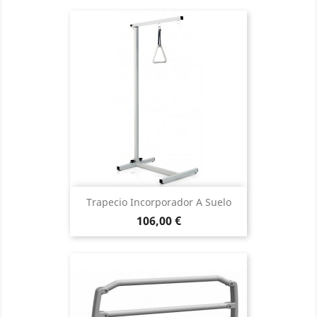
Trapecio Incorporador A Suelo
Precio
106,00 €