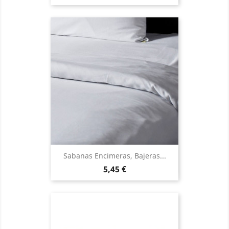
Sabanas Encimeras, Bajeras...
Precio
5,45 €