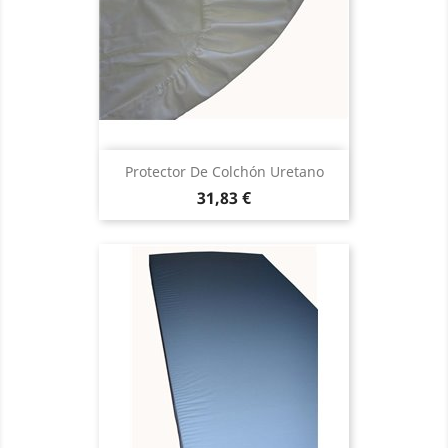
Protector De Colchón Uretano
Precio
31,83 €