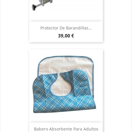
Protector De Barandillas...
Precio
39,00 €
Babero Absorbente Para Adultos