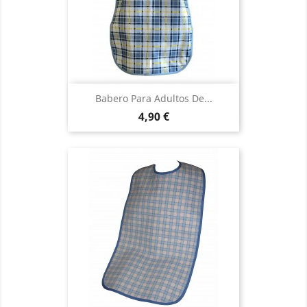
Babero Para Adultos De...
Precio
4,90 €