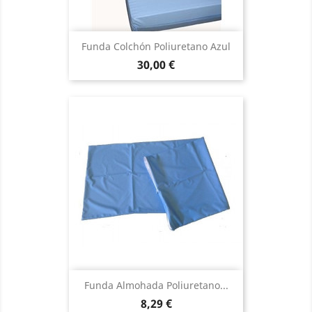
Funda Colchón Poliuretano Azul
Precio
30,00 €
Funda Almohada Poliuretano...
Precio
8,29 €