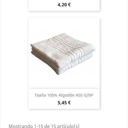
Precio
4,20 €
Toalla 100% Algodón 450 G/m²
Precio
5,45 €
Mostrando 1-15 de 15 artículo(s)