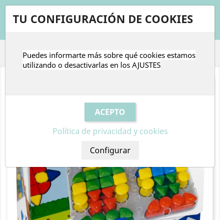
shopping_cart


TU CONFIGURACIÓN DE COOKIES
Puedes informarte más sobre qué cookies estamos

utilizando o desactivarlas en los
AJUSTES
Política de privacidad y cookies