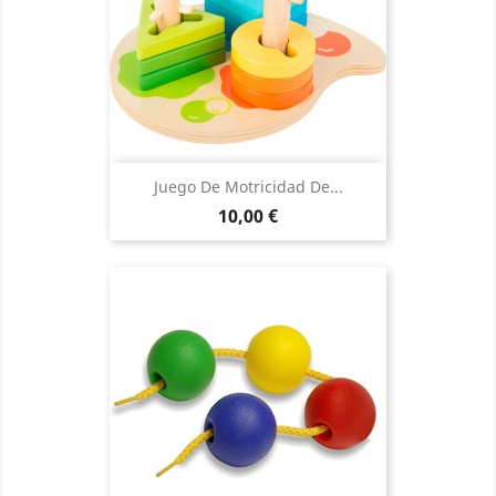
Juego De Motricidad De...
Precio
10,00 €