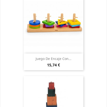
Juego De Encaje Con...
Precio
15,74 €