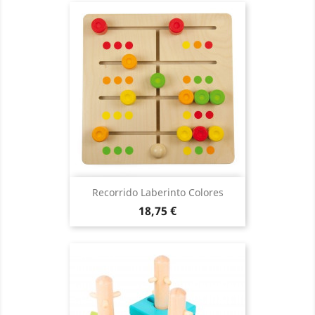
Recorrido Laberinto Colores
Precio
18,75 €