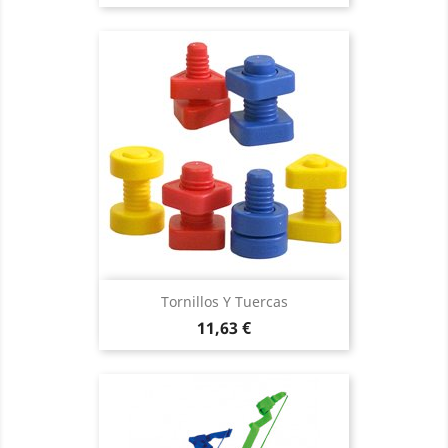
Tornillos Y Tuercas
Precio
11,63 €