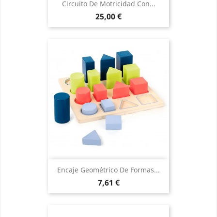
Circuito De Motricidad Con...
Precio
25,00 €
Encaje Geométrico De Formas...
Precio
7,61 €