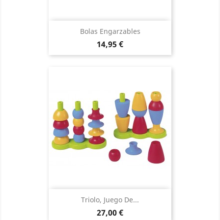
Bolas Engarzables
Precio
14,95 €
Triolo, Juego De...
Precio
27,00 €