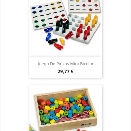
Juego De Pinzas Mini Bicolor
Precio
29,77 €