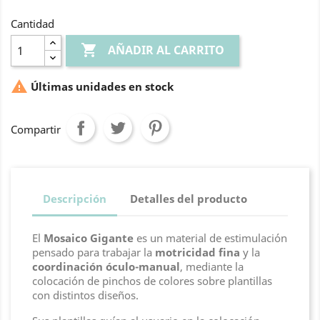
Cantidad

AÑADIR AL CARRITO

Últimas unidades en stock
Compartir
Descripción
Detalles del producto
El
Mosaico Gigante
es un material de estimulación
pensado para trabajar la
motricidad fina
y la
coordinación óculo-manual
, mediante la
colocación de pinchos de colores sobre plantillas
con distintos diseños.