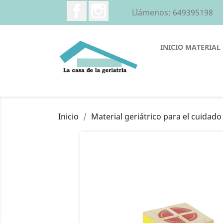
Facebook
Instagram
Llámenos:
649395198
INICIO
MATERIAL 
Inicio
Material geriátrico para el cuidad