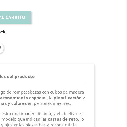
AL CARRITO
ock
les del producto
ego de rompecabezas con cubos de madera
razonamiento espacial
, la
planificación
y
mas y colores
en personas mayores.
estra una imagen distinta, y el objetivo es
l modelo que indican las
cartas de reto
, lo
y ajustar las piezas hasta reconstruir la