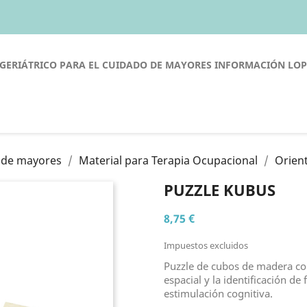
GERIÁTRICO PARA EL CUIDADO DE MAYORES
INFORMACIÓN LO
o de mayores
Material para Terapia Ocupacional
Orient
PUZZLE KUBUS
8,75 €
Impuestos excluidos
Puzzle de cubos de madera con
espacial y la identificación d
estimulación cognitiva.