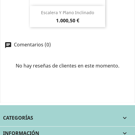
Escalera Y Plano Inclinado
Precio
1.000,50 €
Comentarios (0)
No hay reseñas de clientes en este momento.
CATEGORÍAS

INFORMACIÓN
