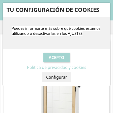
shopping_cart


TU CONFIGURACIÓN DE COOKIES
Puedes informarte más sobre qué cookies estamos

utilizando o desactivarlas en los
AJUSTES
Política de privacidad y cookies