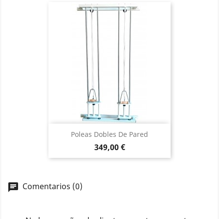
Poleas Dobles De Pared
Precio
349,00 €
Comentarios (0)