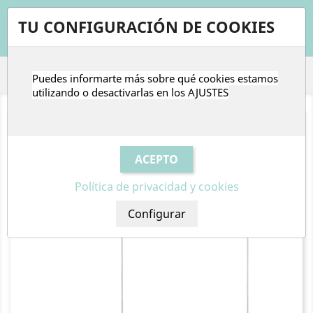
shopping_cart


TU CONFIGURACIÓN DE COOKIES
Puedes informarte más sobre qué cookies estamos

utilizando o desactivarlas en los
AJUSTES
Política de privacidad y cookies