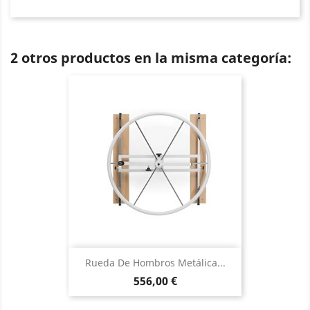
2 otros productos en la misma categoría:
Rueda De Hombros Metálica...
Precio
556,00 €