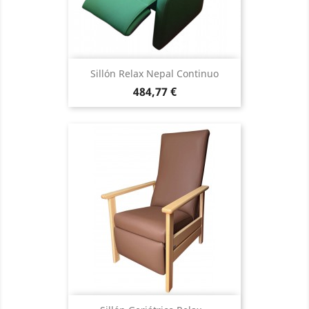
Sillón Relax Nepal Continuo
Precio
484,77 €