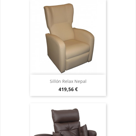
Sillón Relax Nepal
Precio
419,56 €