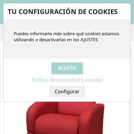
shopping_cart


TU CONFIGURACIÓN DE COOKIES
Puedes informarte más sobre qué cookies estamos

utilizando o desactivarlas en los
AJUSTES
Política de privacidad y cookies