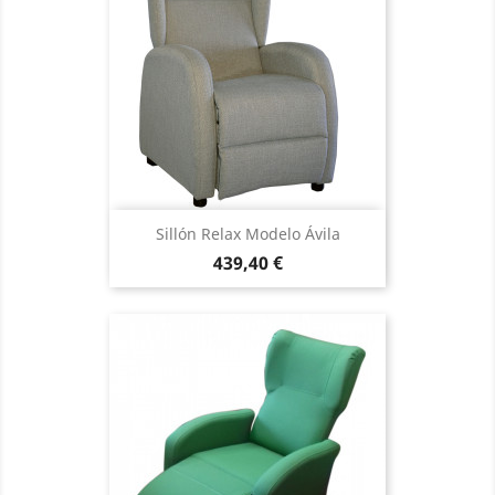
Sillón Relax Modelo Ávila
Precio
439,40 €