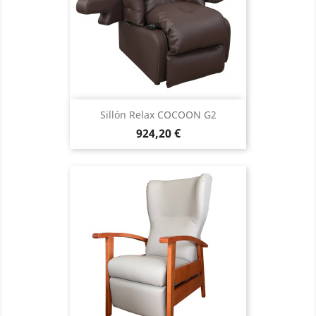
Sillón Relax COCOON G2
Precio
924,20 €