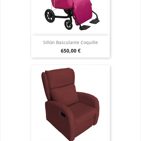
Sillón Basculante Coquille
Precio
650,00 €