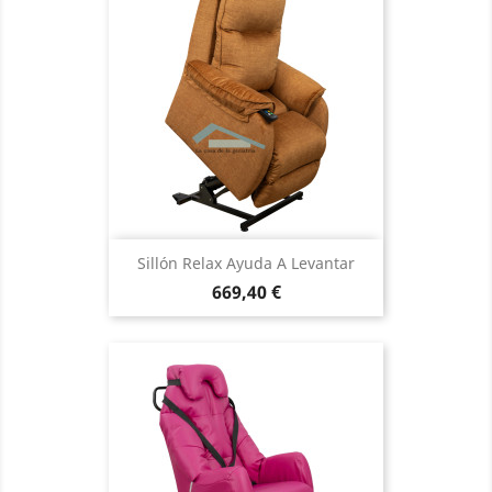
Sillón Relax Ayuda A Levantar
Precio
669,40 €