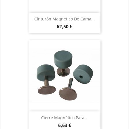
Cinturón Magnético De Cama...
Precio
62,50 €
Cierre Magnético Para...
Precio
6,63 €