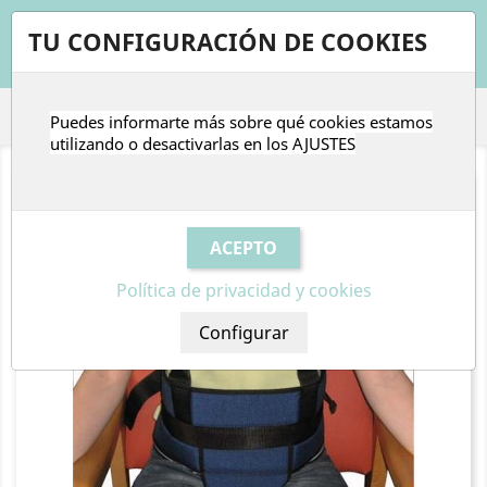
shopping_cart


TU CONFIGURACIÓN DE COOKIES
Puedes informarte más sobre qué cookies estamos

utilizando o desactivarlas en los
AJUSTES
Política de privacidad y cookies