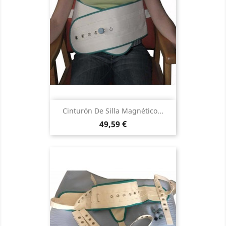
Cinturón De Silla Magnético...
Precio
49,59 €