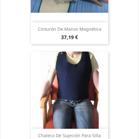
Cinturón De Manos Magnética
Precio
37,19 €
Chaleco De Sujeción Para Silla