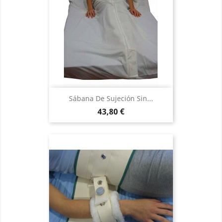
Sábana De Sujeción Sin...
Precio
43,80 €