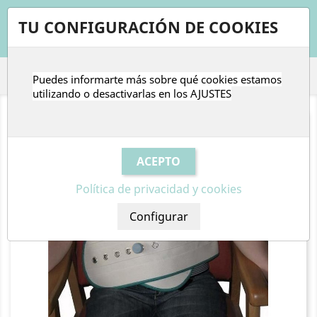
shopping_cart


TU CONFIGURACIÓN DE COOKIES
Puedes informarte más sobre qué cookies estamos

utilizando o desactivarlas en los
AJUSTES
Política de privacidad y cookies