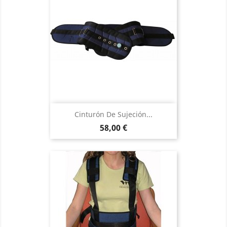
Cinturón De Sujeción...
Precio
58,00 €