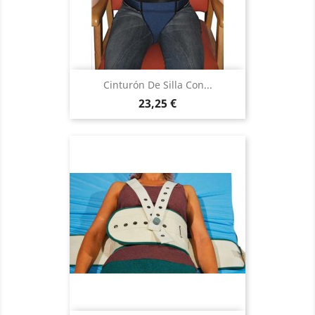
Cinturón De Silla Con...
Precio
23,25 €