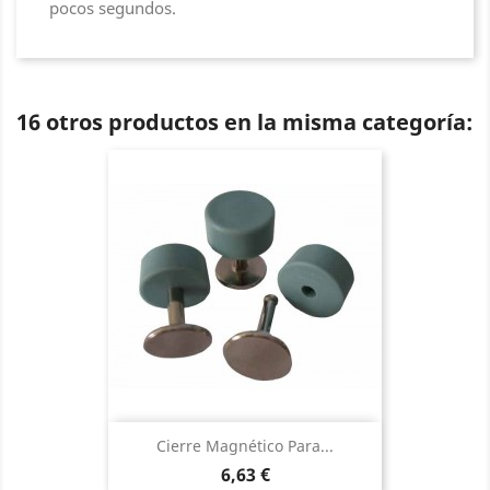
pocos segundos.
16 otros productos en la misma categoría:
Cierre Magnético Para...
Precio
6,63 €