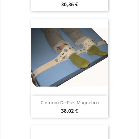
Precio
30,36 €
Cinturón De Pies Magnético
Precio
38,02 €