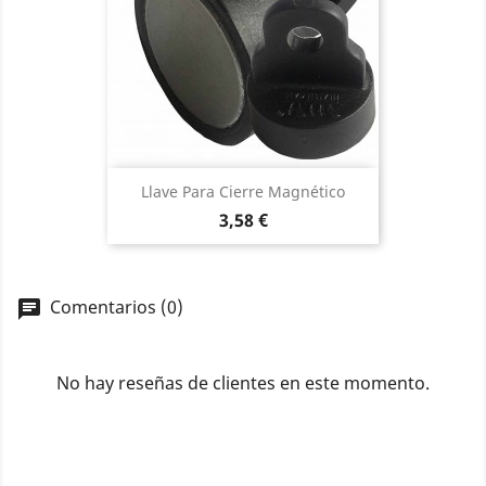
Llave Para Cierre Magnético
Precio
3,58 €
Comentarios (0)
No hay reseñas de clientes en este momento.