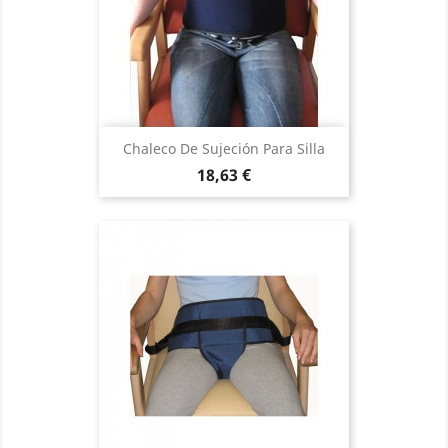
Chaleco De Sujeción Para Silla
Precio
18,63 €