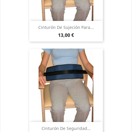
Cinturón De Sujeción Para...
Precio
13,00 €
Cinturón De Seguridad...