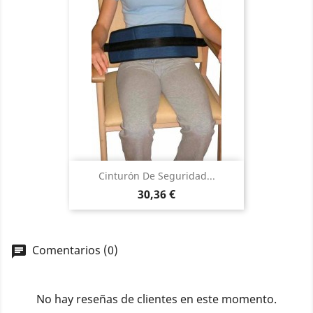
Cinturón De Seguridad...
Precio
30,36 €
Comentarios (0)
No hay reseñas de clientes en este momento.