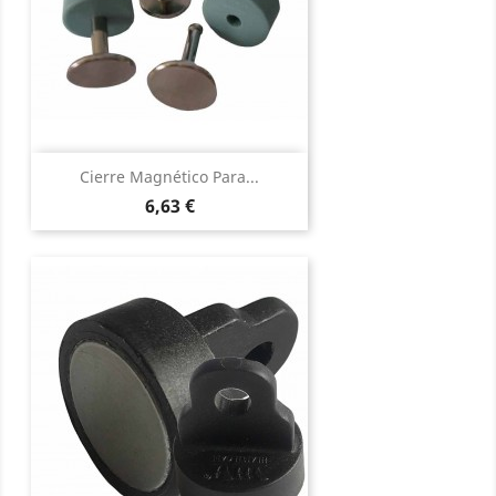
Cierre Magnético Para...
Precio
6,63 €