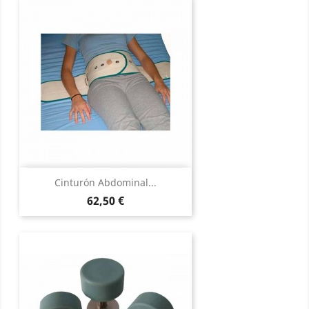
Cinturón Abdominal...
Precio
62,50 €