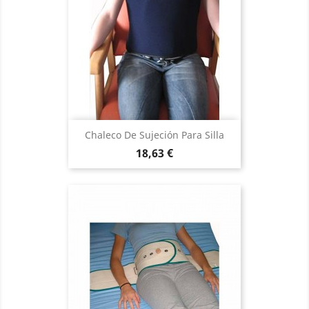
Chaleco De Sujeción Para Silla
Precio
18,63 €