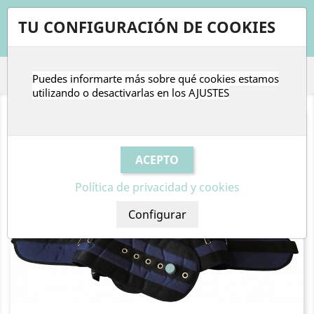
shopping_cart


TU CONFIGURACIÓN DE COOKIES
Puedes informarte más sobre qué cookies estamos

utilizando o desactivarlas en los
AJUSTES
Política de privacidad y cookies