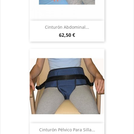
Cinturón Abdominal...
Precio
62,50 €
Cinturón Pélvico Para Silla...