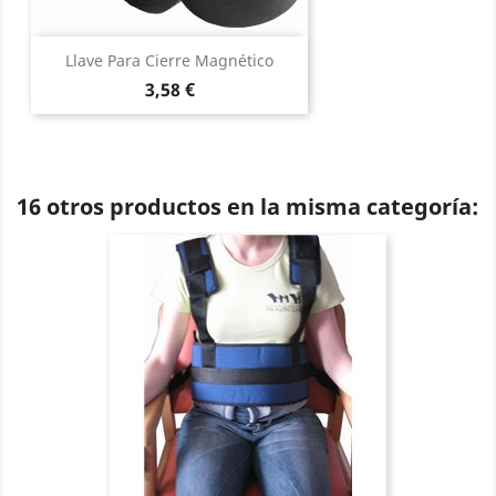
Llave Para Cierre Magnético
Precio
3,58 €
16 otros productos en la misma categoría: